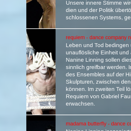
Unsere innere Stimme wir
dien und der Politik übert
schlossenen Systems, gen
requiem - dance company na
Leben und Tod bedingen un
unauflösliche Einheit und
Nanine Linning sollen di
sinnlich greifbar werden. 
des Ensembles auf der H
Skulpturen, zwischen den
können. Im zweiten Teil l
Requiem von Gabriel Fau
erwachsen.
madama butterfly - dance c