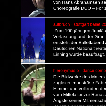
von Hans Abrahamsen se
Choreografie DUO – For 1
aufbruch - stuttgart ballet 2
Zum 100-jährigen Jubilä
Verfassung und der Grün
entsteht der Ballettaben
Deutschen Nationaltheater
Linning wurde beauftragt,
hieronymus b - dance compa
Die Bildwerke des Maler
zugleich: monströse Fabe
Himmel und vollenden de
vom Mittelalter zur Rena
Ängste seiner Mitmenschen