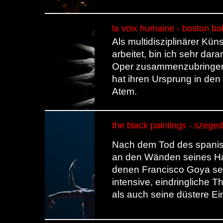
la voix humaine - boston ba
Als multidisziplinärer Kün
arbeitet, bin ich sehr dar
Oper zusammenzubringen.
hat ihren Ursprung in de
Atem.
the black paintings - szeged
Nach dem Tod des spani
an den Wänden seines Ha
denen Francisco Goya sei
intensive, eindringliche 
als auch seine düstere Ei