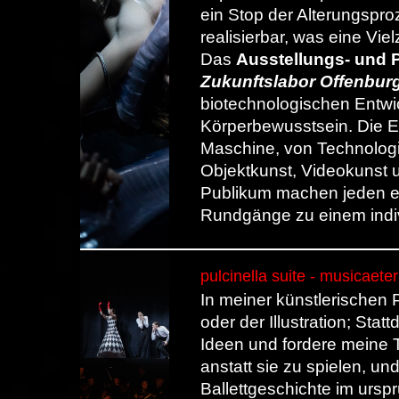
ein Stop der Alterungspr
realisierbar, was eine Viel
Das
Ausstellungs- und 
Zukunftslabor Offenbur
biotechnologischen Entwi
Körperbewusstsein. Die E
Maschine, von Technologie
Objektkunst, Videokunst u
Publikum machen jeden ei
Rundgänge zu einem indi
pulcinella suite - musicaeter
In meiner künstlerischen 
oder der Illustration; Sta
Ideen und fordere meine 
anstatt sie zu spielen, un
Ballettgeschichte im urspr