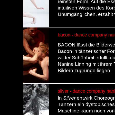
reinsten Form. Auf die Es
intuitiven Wissen des Kör
Unumgänglichen, erzählt
bacon - dance company nani
BACON lässt die Bilderwe
Bacon in tänzerischer For
wilder Schönheit erfüllt, d
Nanine Linning mit ihrem
Bildern zugrunde liegen.
silver - dance company nani
In
Silver
entwirft Choreogr
Tänzern ein dystopisches
Maschine kaum noch vone