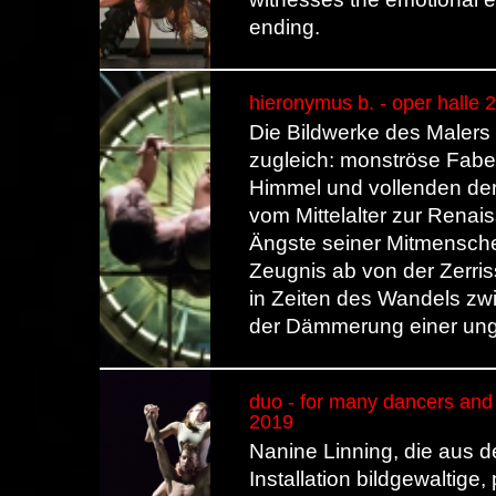
ending.
hieronymus b. - oper halle 
Die Bildwerke des Maler
zugleich: monströse Fabe
Himmel und vollenden de
vom Mittelalter zur Rena
Ängste seiner Mitmenschen
Zeugnis ab von der Zerri
in Zeiten des Wandels z
der Dämmerung einer ung
duo - for many dancers and 
2019
Nanine Linning, die aus 
Installation bildgewaltige,