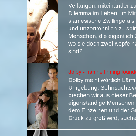
Verlangen, miteinander z
Dilemma im Leben. Im Mi
siamesische Zwillinge al
und unzertrennlich zu sein
Menschen, die eigentlich 
wo sie doch zwei Köpfe h
sind?
dolby - nanine linning foun
Dolby meint wörtlich Lä
Umgebung. Sehnsuchtsvol
brechen wir aus dieser B
eigenständige Menschen 
dem Einzelnen und der G
Druck zu groß wird, suche