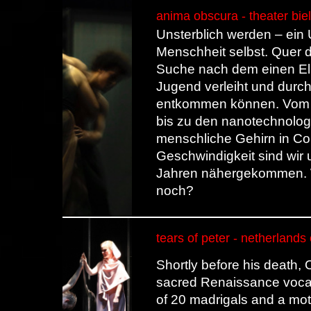
anima obscura - theater bie
Unsterblich werden – ein U
Menschheit selbst. Quer d
Suche nach dem einen Eli
Jugend verleiht und durch
entkommen können. Vom O
bis zu den nanotechnolog
menschliche Gehirn in Co
Geschwindigkeit sind wir
Jahren nähergekommen. Wi
noch?
tears of peter - netherland
Shortly before his death,
sacred Renaissance vocal 
of 20 madrigals and a mot