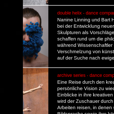
double helix - dance compan
Nanine Linning und Bart 
bei der Entwicklung neuer
Skulpturen als Vorschläge 
schaffen rund um die phil
während Wissenschaftler 
Verschmelzung von künst
auf der Suche nach ewig
archive series - dance com
Eine Reise durch den kreat
persönliche Vision zu w
Einblicke in ihre kreative
wird der Zuschauer durch v
Arbeiten reisen, in denen 
Bildsprache sowie ihre kö