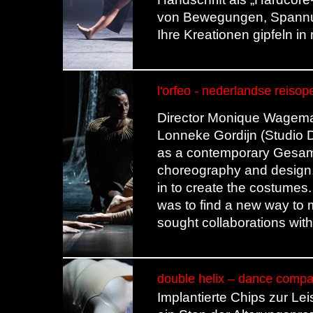
von Bewegungen, Spannun
Ihre Kreationen gipfeln i
l'orfeo - nederlandse reiso
Director Monique Wagemak
Lonneke Gordijn (Studio D
as a contemporary Gesamtk
choreography and design.
in to create the costumes.
was to find a new way to 
sought collaborations with
double helix – dance compa
Implantierte Chips zur Le