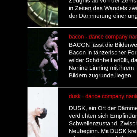
Zeugnis ab von der Zerri
in Zeiten des Wandels z
der Dämmerung einer ung
bacon - dance company nan
BACON lässt die Bilderwe
Bacon in tänzerischer For
wilder Schönheit erfüllt, d
Nanine Linning mit ihrem
Bildern zugrunde liegen.
dusk - dance company nanin
DUSK, ein Ort der Dämmer
verdichten sich Empfindu
Schwellenzustand. Zwisc
Neubeginn. Mit DUSK kreie