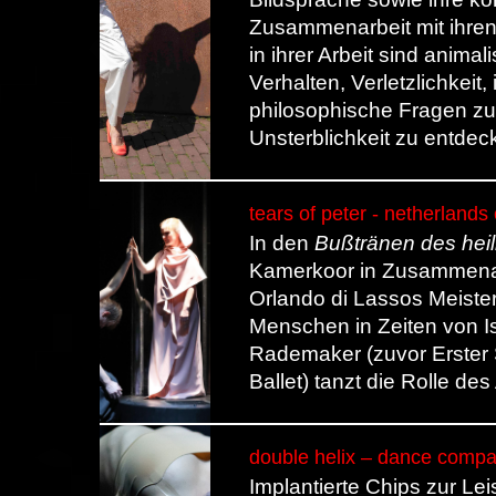
Zusammenarbeit mit ihre
in ihrer Arbeit sind anima
Verhalten, Verletzlichkeit
philosophische Fragen zu
Unsterblichkeit zu entdec
tears of peter - netherland
In den
Bußtränen des heil
Kamerkoor in Zusammena
Orlando di Lassos Meister
Menschen in Zeiten von Is
Rademaker (zuvor Erster S
Ballet) tanzt die Rolle des
double helix – dance compa
Implantierte Chips zur Le