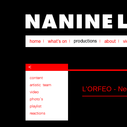
<
L'ORFEO - Ned