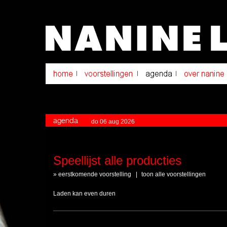
agenda
do 06 aug 2026
Speellijst alle producties
»
eerstkomende voorstelling
|
toon alle voorstellingen
Laden kan even duren